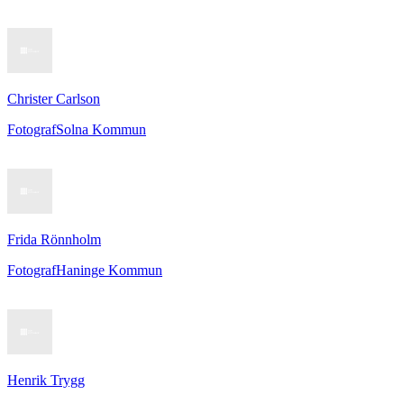
Christer Carlson
Fotograf
Solna Kommun
Frida Rönnholm
Fotograf
Haninge Kommun
Henrik Trygg