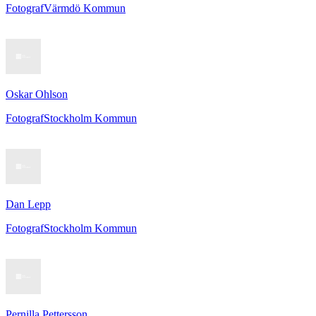
Fotograf
Värmdö Kommun
Oskar Ohlson
Fotograf
Stockholm Kommun
Dan Lepp
Fotograf
Stockholm Kommun
Pernilla Pettersson