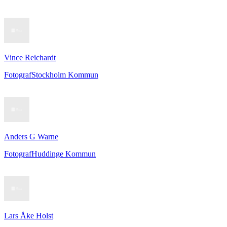
Vince Reichardt
Fotograf
Stockholm Kommun
Anders G Warne
Fotograf
Huddinge Kommun
Lars Åke Holst