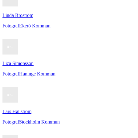
Linda Broström
Fotograf
Ekerö Kommun
Liza Simonsson
Fotograf
Haninge Kommun
Lars Hallström
Fotograf
Stockholm Kommun