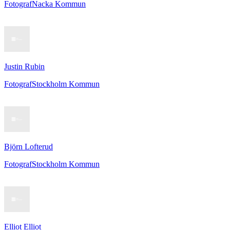
Fotograf
Nacka Kommun
Justin Rubin
Fotograf
Stockholm Kommun
Björn Lofterud
Fotograf
Stockholm Kommun
Elliot Elliot