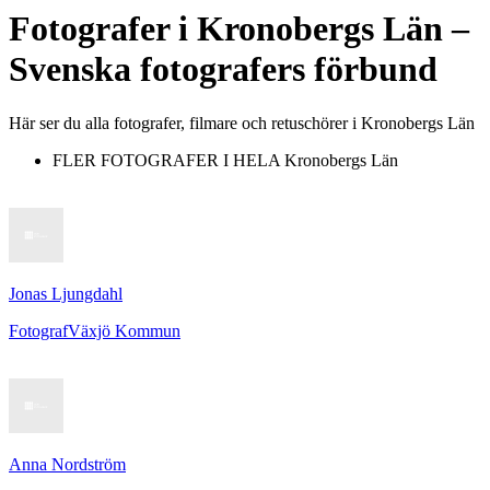
Fotografer
i
Kronobergs Län
–
Svenska fotografers förbund
Här ser du alla fotografer, filmare och retuschörer i Kronobergs Län
FLER FOTOGRAFER I HELA
Kronobergs Län
Jonas Ljungdahl
Fotograf
Växjö Kommun
Anna Nordström