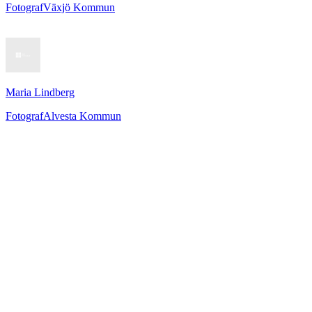
Fotograf
Växjö Kommun
Maria Lindberg
Fotograf
Alvesta Kommun