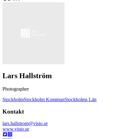
Lars Hallström
Photographer
Stockholm
Stockholm Kommun
Stockholms Län
Kontakt
lars.hallstrom@visio.se
www.visio.se