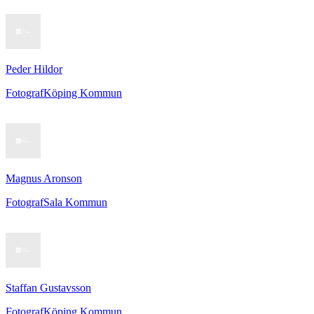
Peder Hildor
Fotograf
Köping Kommun
Magnus Aronson
Fotograf
Sala Kommun
Staffan Gustavsson
Fotograf
Köping Kommun