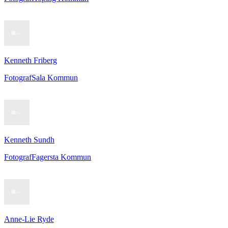
Kenneth Friberg
Fotograf
Sala Kommun
Kenneth Sundh
Fotograf
Fagersta Kommun
Anne-Lie Ryde