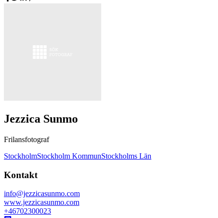
Jezzica Sunmo
Frilansfotograf
Stockholm
Stockholm Kommun
Stockholms Län
Kontakt
info@jezzicasunmo.com
www.jezzicasunmo.com
+46702300023