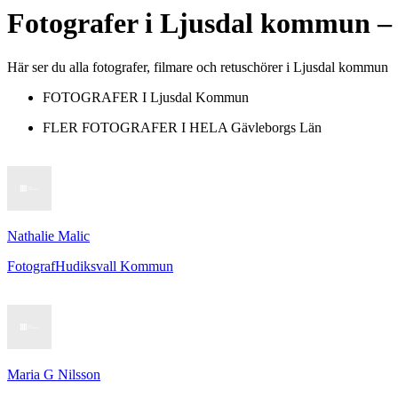
Fotografer
i
Ljusdal kommun
– 
Här ser du alla fotografer, filmare och retuschörer i Ljusdal kommun
FOTOGRAFER I
Ljusdal Kommun
FLER FOTOGRAFER I HELA
Gävleborgs Län
Nathalie Malic
Fotograf
Hudiksvall Kommun
Maria G Nilsson