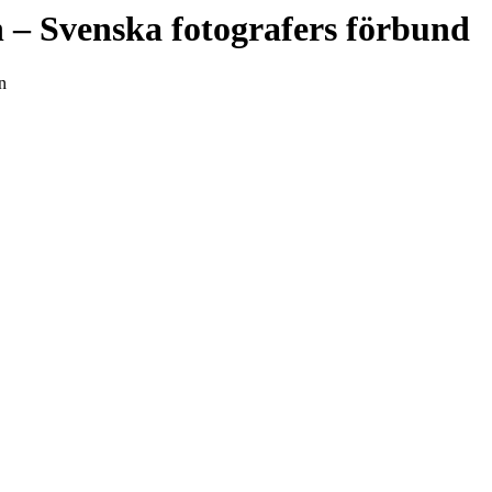
n
– Svenska fotografers förbund
n