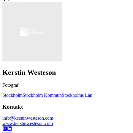
Kerstin Westeson
Fotograf
Stockholm
Stockholm Kommun
Stockholms Län
Kontakt
info@kerstinwesteson.com
www.kerstinwesteson.com