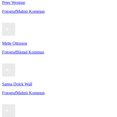
Peter Westrup
Fotograf
Malmö Kommun
Mette Ottosson
Fotograf
Båstad Kommun
Sanna Dolck Wall
Fotograf
Malmö Kommun