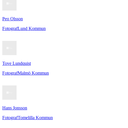
Peo Olsson
Fotograf
Lund Kommun
Tove Lundquist
Fotograf
Malmö Kommun
Hans Jonsson
Fotograf
Tomelilla Kommun