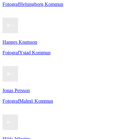
Fotograf
Helsingborg Kommun
Hannes Knutsson
Fotograf
Ystad Kommun
Jonas Persson
Fotograf
Malmö Kommun
Hilda Wiggins