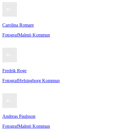
Carolina Romare
Fotograf
Malmö Kommun
Fredrik Rege
Fotograf
Helsingborg Kommun
Andreas Paulsson
Fotograf
Malmö Kommun