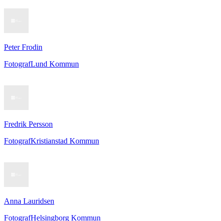
Peter Frodin
Fotograf
Lund Kommun
Fredrik Persson
Fotograf
Kristianstad Kommun
Anna Lauridsen
Fotograf
Helsingborg Kommun