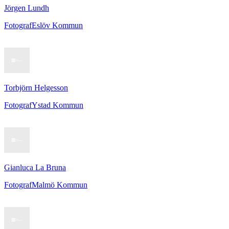
Jörgen Lundh
Fotograf
Eslöv Kommun
Torbjörn Helgesson
Fotograf
Ystad Kommun
Gianluca La Bruna
Fotograf
Malmö Kommun