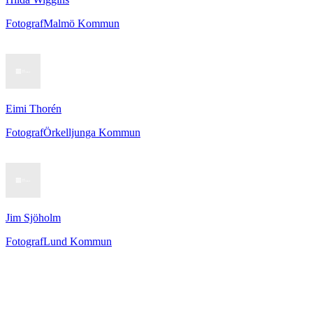
Fotograf
Malmö Kommun
Eimi Thorén
Fotograf
Örkelljunga Kommun
Jim Sjöholm
Fotograf
Lund Kommun