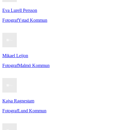
Eva Lurell Persson
Fotograf
Ystad Kommun
Mikael Leijon
Fotograf
Malmö Kommun
Kajsa Ragnestam
Fotograf
Lund Kommun