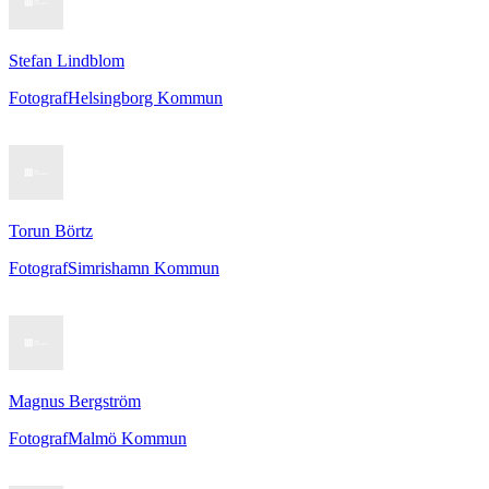
Stefan Lindblom
Fotograf
Helsingborg Kommun
Torun Börtz
Fotograf
Simrishamn Kommun
Magnus Bergström
Fotograf
Malmö Kommun