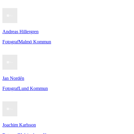
Andreas Hillergren
Fotograf
Malmö Kommun
Jan Nordén
Fotograf
Lund Kommun
Joachim Karlsson