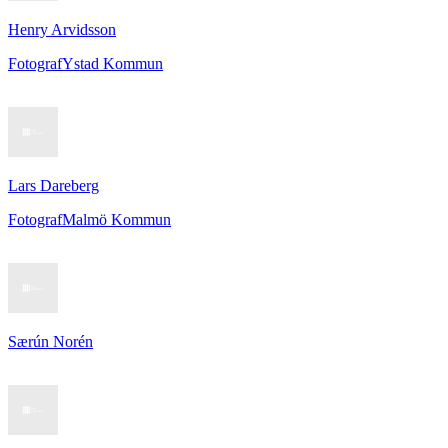
Henry Arvidsson
Fotograf
Ystad Kommun
Lars Dareberg
Fotograf
Malmö Kommun
Særún Norén