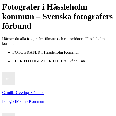
Fotografer
i
Hässleholm
kommun
– Svenska fotografers
förbund
Här ser du alla fotografer, filmare och retuschörer i Hässleholm
kommun
FOTOGRAFER I
Hässleholm Kommun
FLER FOTOGRAFER I HELA
Skåne Län
Camilla Gewing-Stålhane
Fotograf
Malmö Kommun