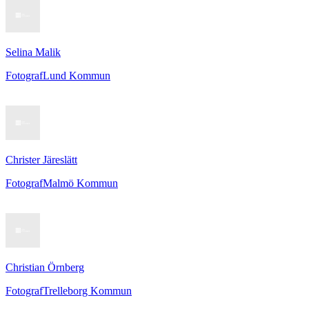
Selina Malik
Fotograf
Lund Kommun
Christer Järeslätt
Fotograf
Malmö Kommun
Christian Örnberg
Fotograf
Trelleborg Kommun