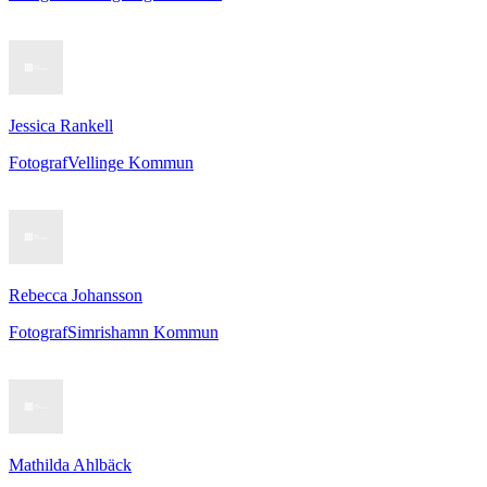
Jessica Rankell
Fotograf
Vellinge Kommun
Rebecca Johansson
Fotograf
Simrishamn Kommun
Mathilda Ahlbäck