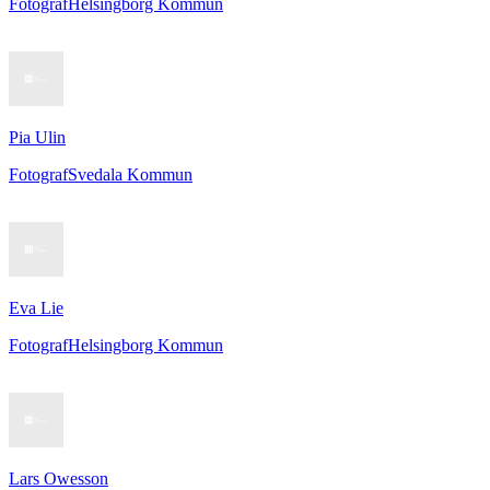
Fotograf
Helsingborg Kommun
Pia Ulin
Fotograf
Svedala Kommun
Eva Lie
Fotograf
Helsingborg Kommun
Lars Owesson