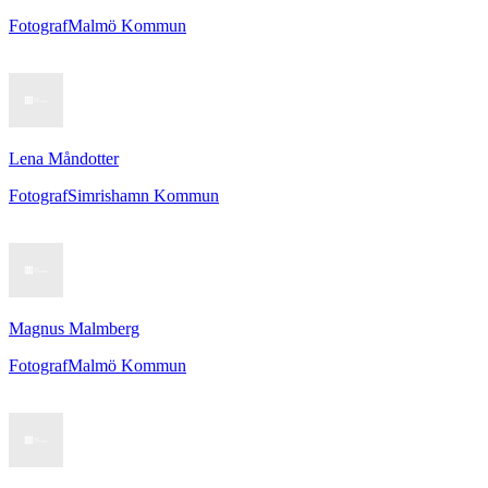
Fotograf
Malmö Kommun
Lena Måndotter
Fotograf
Simrishamn Kommun
Magnus Malmberg
Fotograf
Malmö Kommun