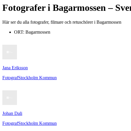
Fotografer
i
Bagarmossen
– Sve
Här ser du alla fotografer, filmare och retuschörer i Bagarmossen
ORT:
Bagarmossen
Jana Eriksson
Fotograf
Stockholm Kommun
Johan Dali
Fotograf
Stockholm Kommun