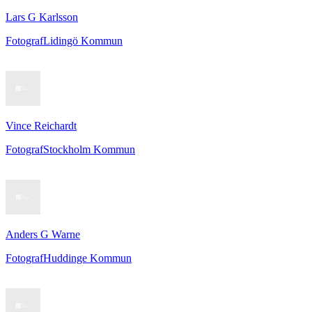
Lars G Karlsson
Fotograf
Lidingö Kommun
Vince Reichardt
Fotograf
Stockholm Kommun
Anders G Warne
Fotograf
Huddinge Kommun