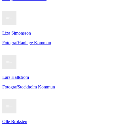
Liza Simonsson
Fotograf
Haninge Kommun
Lars Hallström
Fotograf
Stockholm Kommun
Olle Broksten