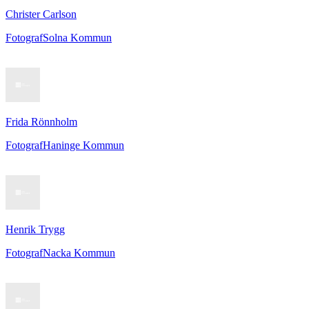
Christer Carlson
Fotograf
Solna Kommun
Frida Rönnholm
Fotograf
Haninge Kommun
Henrik Trygg
Fotograf
Nacka Kommun