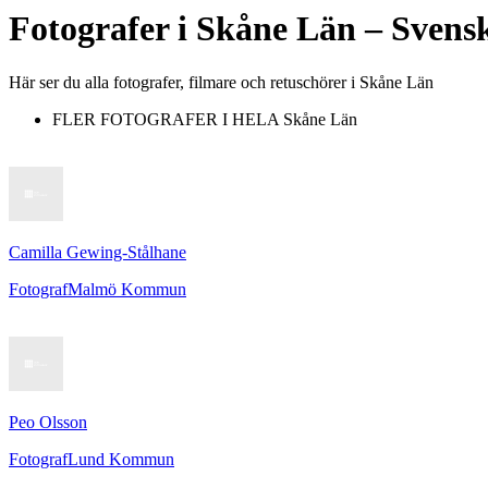
Fotografer
i
Skåne Län
– Svensk
Här ser du alla fotografer, filmare och retuschörer i Skåne Län
FLER FOTOGRAFER I HELA
Skåne Län
Camilla Gewing-Stålhane
Fotograf
Malmö Kommun
Peo Olsson
Fotograf
Lund Kommun