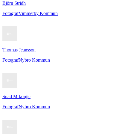
Björn Stridh
Fotograf
Vimmerby Kommun
Thomas Jeansson
Fotograf
Nybro Kommun
Suad Mrkonjic
Fotograf
Nybro Kommun