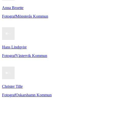
Anna Broette
Fotograf
Mönsterås Kommun
Hans Lindqvist
Fotograf
Västervik Kommun
Christer Tille
Fotograf
Oskarshamn Kommun