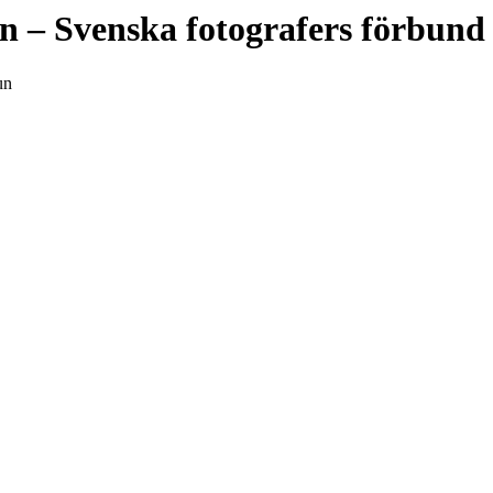
n
– Svenska fotografers förbund
un