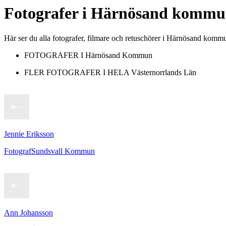
Fotografer
i
Härnösand kommu
Här ser du alla fotografer, filmare och retuschörer i Härnösand komm
FOTOGRAFER I
Härnösand Kommun
FLER FOTOGRAFER I HELA
Västernorrlands Län
Jennie Eriksson
Fotograf
Sundsvall Kommun
Ann Johansson