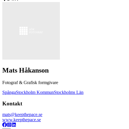
Mats Håkanson
Fotograf & Grafisk formgivare
Spånga
Stockholm Kommun
Stockholms Län
Kontakt
mats@keepthepace.se
www.keepthepace.se