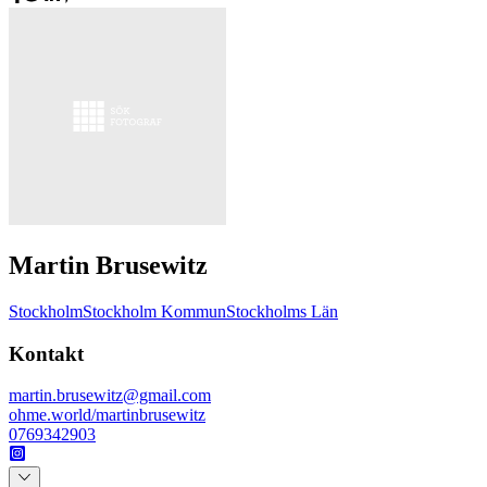
Martin Brusewitz
Stockholm
Stockholm Kommun
Stockholms Län
Kontakt
martin.brusewitz@gmail.com
ohme.world/martinbrusewitz
0769342903