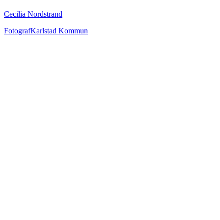
Cecilia Nordstrand
Fotograf
Karlstad Kommun