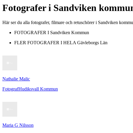
Fotografer
i
Sandviken kommu
Här ser du alla fotografer, filmare och retuschörer i Sandviken komm
FOTOGRAFER I
Sandviken Kommun
FLER FOTOGRAFER I HELA
Gävleborgs Län
Nathalie Malic
Fotograf
Hudiksvall Kommun
Maria G Nilsson