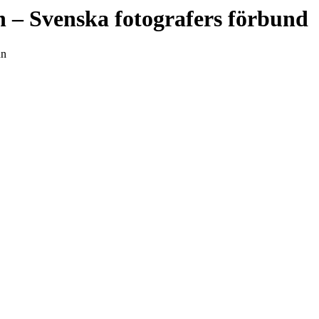
n
– Svenska fotografers förbund
un