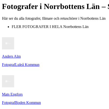
Fotografer
i
Norrbottens Län
– 
Här ser du alla fotografer, filmare och retuschörer i Norrbottens Län
FLER FOTOGRAFER I HELA
Norrbottens Län
Anders Alm
Fotograf
Luleå Kommun
Mats Engfors
Fotograf
Boden Kommun