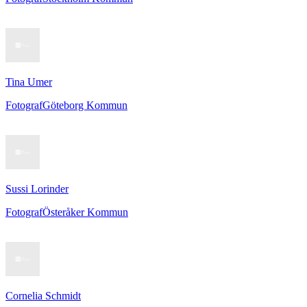
Tina Umer
Fotograf
Göteborg Kommun
Sussi Lorinder
Fotograf
Österåker Kommun
Cornelia Schmidt