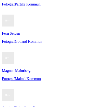
Fotograf
Partille Kommun
Fern Seiden
Fotograf
Gotland Kommun
Magnus Malmberg
Fotograf
Malmö Kommun