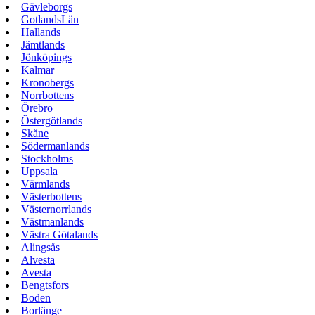
Gävleborgs
GotlandsLän
Hallands
Jämtlands
Jönköpings
Kalmar
Kronobergs
Norrbottens
Örebro
Östergötlands
Skåne
Södermanlands
Stockholms
Uppsala
Värmlands
Västerbottens
Västernorrlands
Västmanlands
Västra Götalands
Alingsås
Alvesta
Avesta
Bengtsfors
Boden
Borlänge