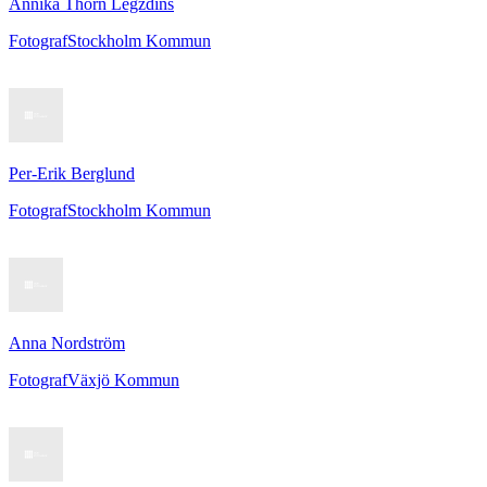
Annika Thörn Legzdins
Fotograf
Stockholm Kommun
Per-Erik Berglund
Fotograf
Stockholm Kommun
Anna Nordström
Fotograf
Växjö Kommun