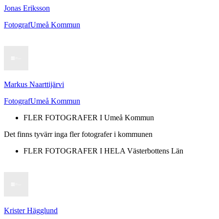
Jonas Eriksson
Fotograf
Umeå Kommun
Markus Naarttijärvi
Fotograf
Umeå Kommun
FLER FOTOGRAFER I
Umeå Kommun
Det finns tyvärr inga fler fotografer i kommunen
FLER FOTOGRAFER I HELA
Västerbottens Län
Krister Hägglund