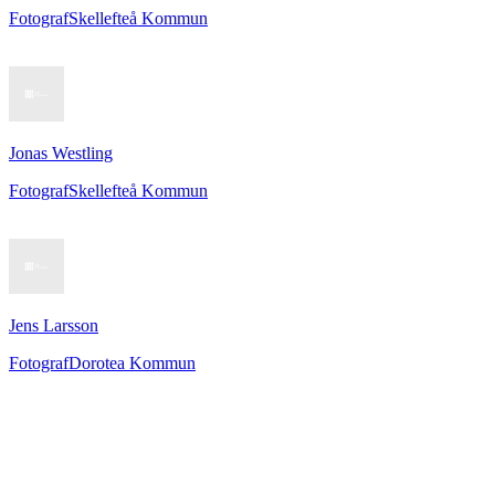
Fotograf
Skellefteå Kommun
Jonas Westling
Fotograf
Skellefteå Kommun
Jens Larsson
Fotograf
Dorotea Kommun