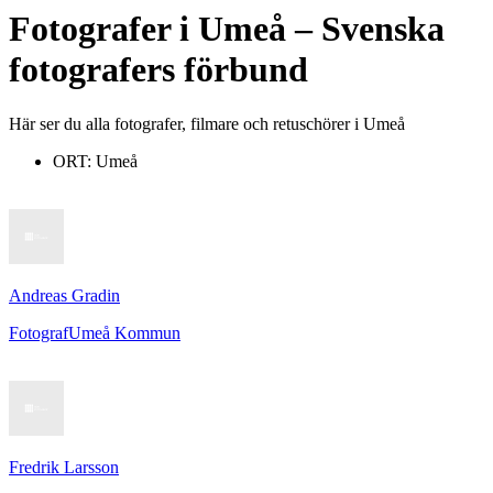
Fotografer
i
Umeå
– Svenska
fotografers förbund
Här ser du alla fotografer, filmare och retuschörer i Umeå
ORT:
Umeå
Andreas Gradin
Fotograf
Umeå Kommun
Fredrik Larsson