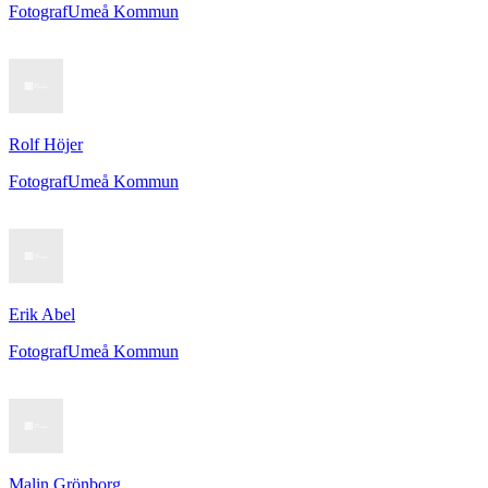
Fotograf
Umeå Kommun
Rolf Höjer
Fotograf
Umeå Kommun
Erik Abel
Fotograf
Umeå Kommun
Malin Grönborg