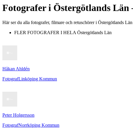
Fotografer
i
Östergötlands Län
Här ser du alla fotografer, filmare och retuschörer i Östergötlands Län
FLER FOTOGRAFER I HELA
Östergötlands Län
Håkan Ahldén
Fotograf
Linköping Kommun
Peter Holgersson
Fotograf
Norrköping Kommun