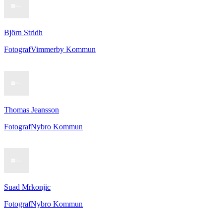
Björn Stridh
Fotograf
Vimmerby Kommun
Thomas Jeansson
Fotograf
Nybro Kommun
Suad Mrkonjic
Fotograf
Nybro Kommun