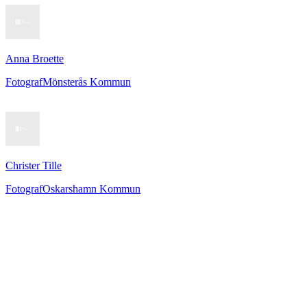
Anna Broette
Fotograf
Mönsterås Kommun
Christer Tille
Fotograf
Oskarshamn Kommun