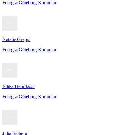
Fotograf
Göteborg Kommun
Natalie Greppi
Fotograf
Göteborg Kommun
Ellika Henrikson
Fotograf
Göteborg Kommun
Julia Sjöberg