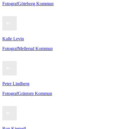
Fotograf
Göteborg Kommun
Kalle Levin
Fotograf
Mellerud Kommun
Peter Lindberg
Fotograf
Grästorp Kommun
Ron Kjernell