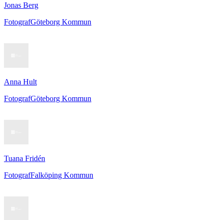
Jonas Berg
Fotograf
Göteborg Kommun
Anna Hult
Fotograf
Göteborg Kommun
Tuana Fridén
Fotograf
Falköping Kommun