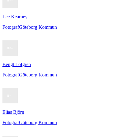
Lee Kearney
Fotograf
Göteborg Kommun
Bengt Löfgren
Fotograf
Göteborg Kommun
Elias Björn
Fotograf
Göteborg Kommun