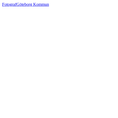
Fotograf
Göteborg Kommun