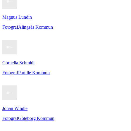
Magnus Lundin
Fotograf
Alingsås Kommun
Cornelia Schmidt
Fotograf
Partille Kommun
Johan Windle
Fotograf
Göteborg Kommun