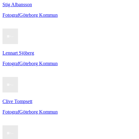
Stig Albansson
Fotograf
Göteborg Kommun
Lennart Sjöberg
Fotograf
Göteborg Kommun
Clive Tompsett
Fotograf
Göteborg Kommun