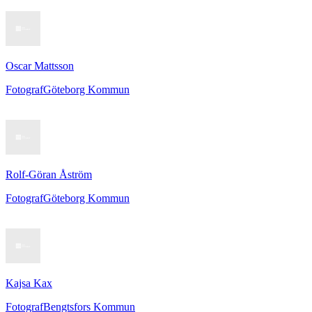
Oscar Mattsson
Fotograf
Göteborg Kommun
Rolf-Göran Åström
Fotograf
Göteborg Kommun
Kajsa Kax
Fotograf
Bengtsfors Kommun