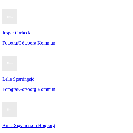
Jesper Orrbeck
Fotograf
Göteborg Kommun
Lelle Sparringsjö
Fotograf
Göteborg Kommun
Anna Sigvardsson Högborg