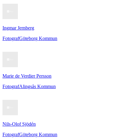
Ingmar Jernberg
Fotograf
Göteborg Kommun
Marie de Verdier Persson
Fotograf
Alingsås Kommun
Nils-Olof Sjödén
Fotograf
Göteborg Kommun