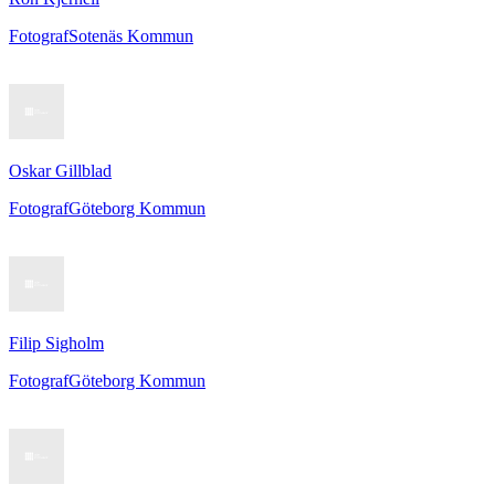
Fotograf
Sotenäs Kommun
Oskar Gillblad
Fotograf
Göteborg Kommun
Filip Sigholm
Fotograf
Göteborg Kommun