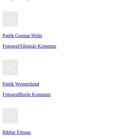
Patrik Gunnar Helin
Fotograf
Alingsås Kommun
Patrik Wennerlund
Fotograf
Borås Kommun
Bibbie Friman