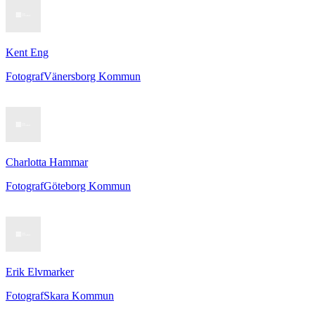
Kent Eng
Fotograf
Vänersborg Kommun
Charlotta Hammar
Fotograf
Göteborg Kommun
Erik Elvmarker
Fotograf
Skara Kommun