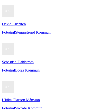
David Ellersten
Fotograf
Stenungsund Kommun
Sebastian Dahlström
Fotograf
Borås Kommun
Ulrika Claeson Månsson
Fotograf
Skövde Kommun