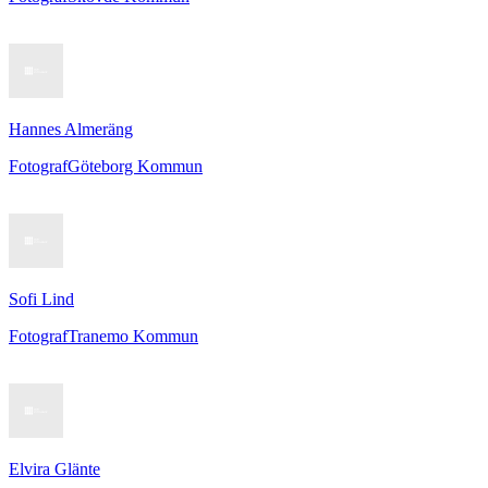
Hannes Almeräng
Fotograf
Göteborg Kommun
Sofi Lind
Fotograf
Tranemo Kommun
Elvira Glänte