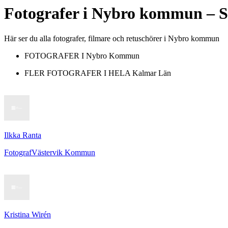
Fotografer
i
Nybro kommun
– S
Här ser du alla fotografer, filmare och retuschörer i Nybro kommun
FOTOGRAFER I
Nybro Kommun
FLER FOTOGRAFER I HELA
Kalmar Län
Ilkka Ranta
Fotograf
Västervik Kommun
Kristina Wirén