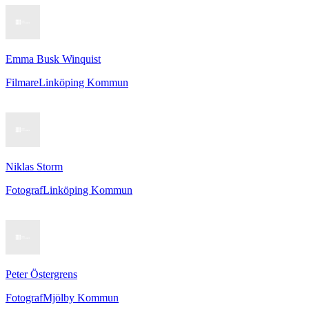
Emma Busk Winquist
Filmare
Linköping Kommun
Niklas Storm
Fotograf
Linköping Kommun
Peter Östergrens
Fotograf
Mjölby Kommun