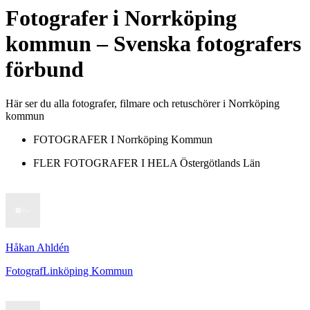
Fotografer
i
Norrköping
kommun
– Svenska fotografers
förbund
Här ser du alla fotografer, filmare och retuschörer i Norrköping
kommun
FOTOGRAFER I
Norrköping Kommun
FLER FOTOGRAFER I HELA
Östergötlands Län
Håkan Ahldén
Fotograf
Linköping Kommun