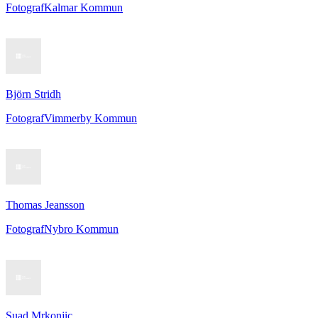
Fotograf
Kalmar Kommun
Björn Stridh
Fotograf
Vimmerby Kommun
Thomas Jeansson
Fotograf
Nybro Kommun
Suad Mrkonjic