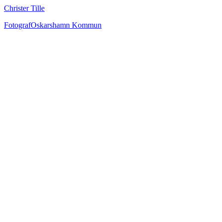
Christer Tille
Fotograf
Oskarshamn Kommun