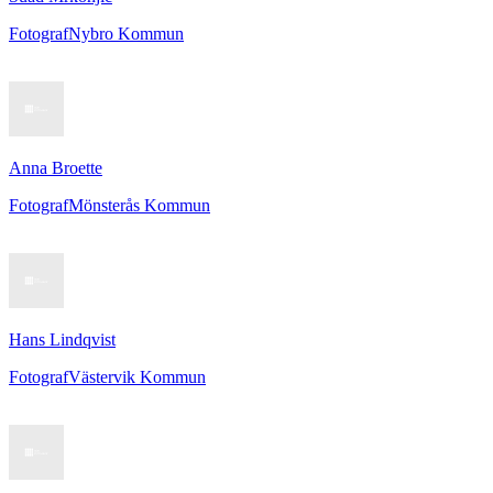
Fotograf
Nybro Kommun
Anna Broette
Fotograf
Mönsterås Kommun
Hans Lindqvist
Fotograf
Västervik Kommun