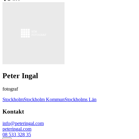
Peter Ingal
fotograf
Stockholm
Stockholm Kommun
Stockholms Län
Kontakt
info@peteringal.com
peteringal.com
08 533 328 35