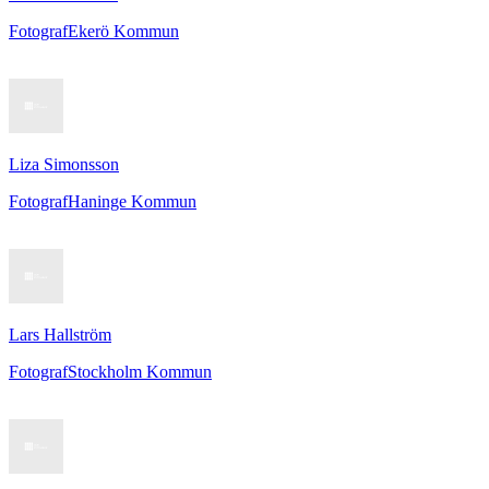
Fotograf
Ekerö Kommun
Liza Simonsson
Fotograf
Haninge Kommun
Lars Hallström
Fotograf
Stockholm Kommun