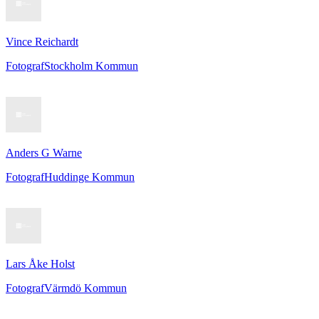
Vince Reichardt
Fotograf
Stockholm Kommun
Anders G Warne
Fotograf
Huddinge Kommun
Lars Åke Holst
Fotograf
Värmdö Kommun