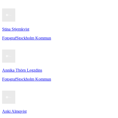
Stina Stjernkvist
Fotograf
Stockholm Kommun
Annika Thörn Legzdins
Fotograf
Stockholm Kommun
Anki Almqvist