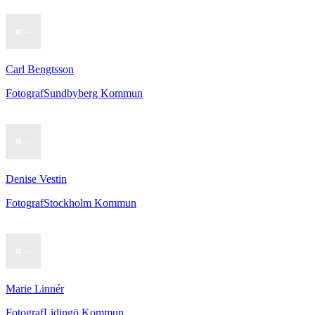
Carl Bengtsson
Fotograf
Sundbyberg Kommun
Denise Vestin
Fotograf
Stockholm Kommun
Marie Linnér
Fotograf
Lidingö Kommun