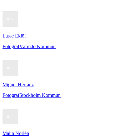
Lasse Eklöf
Fotograf
Värmdö Kommun
Miguel Herranz
Fotograf
Stockholm Kommun
Malin Norlén