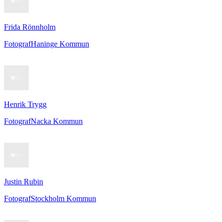
Frida Rönnholm
Fotograf
Haninge Kommun
Henrik Trygg
Fotograf
Nacka Kommun
Justin Rubin
Fotograf
Stockholm Kommun