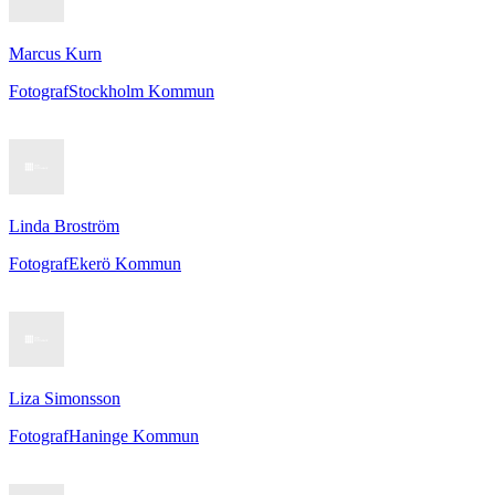
Marcus Kurn
Fotograf
Stockholm Kommun
Linda Broström
Fotograf
Ekerö Kommun
Liza Simonsson
Fotograf
Haninge Kommun