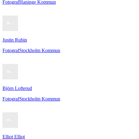
Fotograf
Haninge Kommun
Justin Rubin
Fotograf
Stockholm Kommun
Björn Lofterud
Fotograf
Stockholm Kommun
Elliot Elliot