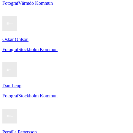
Fotograf
Värmdö Kommun
Oskar Ohlson
Fotograf
Stockholm Kommun
Dan Lepp
Fotograf
Stockholm Kommun
Pernilla Pettersson