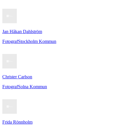
Jan Håkan Dahlström
Fotograf
Stockholm Kommun
Christer Carlson
Fotograf
Solna Kommun
Frida Rönnholm