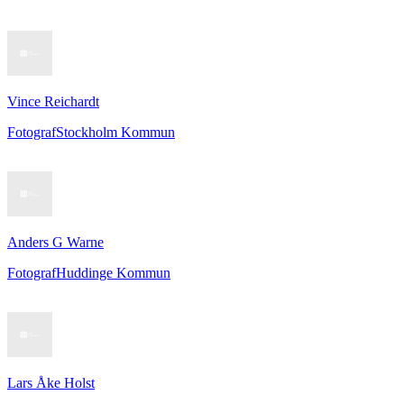
Vince Reichardt
Fotograf
Stockholm Kommun
Anders G Warne
Fotograf
Huddinge Kommun
Lars Åke Holst