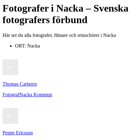
Fotografer
i
Nacka
– Svenska
fotografers förbund
Här ser du alla fotografer, filmare och retuschörer i Nacka
ORT:
Nacka
Thomas Carlgren
Fotograf
Nacka Kommun
Peppe Ericsson