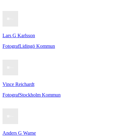
Lars G Karlsson
Fotograf
Lidingö Kommun
Vince Reichardt
Fotograf
Stockholm Kommun
Anders G Warne