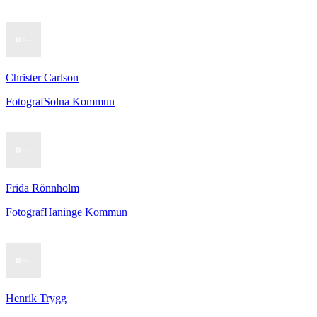
Christer Carlson
Fotograf
Solna Kommun
Frida Rönnholm
Fotograf
Haninge Kommun
Henrik Trygg