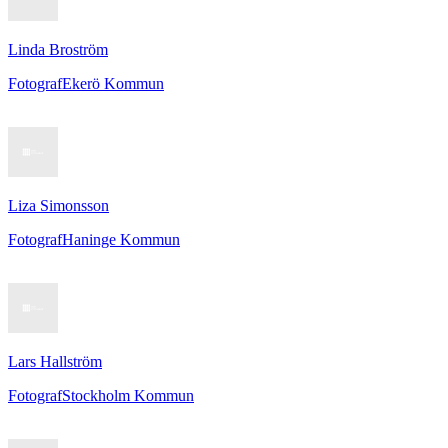
Linda Broström
Fotograf
Ekerö Kommun
Liza Simonsson
Fotograf
Haninge Kommun
Lars Hallström
Fotograf
Stockholm Kommun