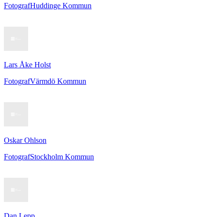
Fotograf
Huddinge Kommun
Lars Åke Holst
Fotograf
Värmdö Kommun
Oskar Ohlson
Fotograf
Stockholm Kommun
Dan Lepp