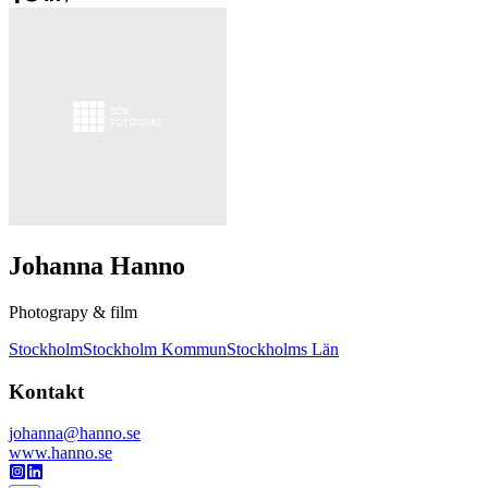
Johanna Hanno
Photograpy & film
Stockholm
Stockholm Kommun
Stockholms Län
Kontakt
johanna@hanno.se
www.hanno.se