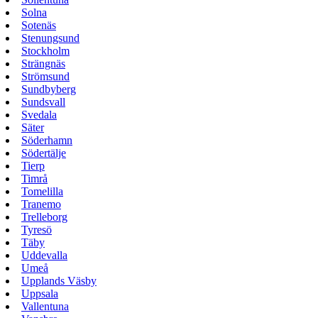
Solna
Sotenäs
Stenungsund
Stockholm
Strängnäs
Strömsund
Sundbyberg
Sundsvall
Svedala
Säter
Söderhamn
Södertälje
Tierp
Timrå
Tomelilla
Tranemo
Trelleborg
Tyresö
Täby
Uddevalla
Umeå
Upplands Väsby
Uppsala
Vallentuna