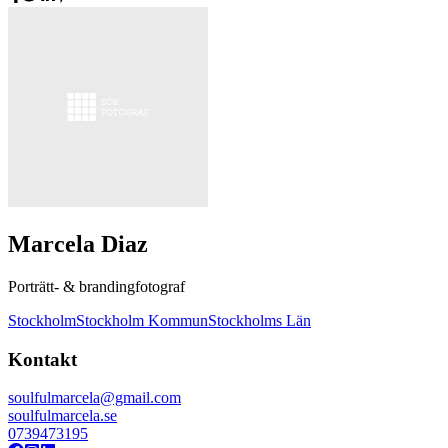
Marcela Diaz
Porträtt- & brandingfotograf
Stockholm
Stockholm Kommun
Stockholms Län
Kontakt
soulfulmarcela@gmail.com
soulfulmarcela.se
0739473195