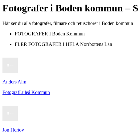
Fotografer
i
Boden kommun
– S
Här ser du alla fotografer, filmare och retuschörer i Boden kommun
FOTOGRAFER I
Boden Kommun
FLER FOTOGRAFER I HELA
Norrbottens Län
Anders Alm
Fotograf
Luleå Kommun
Jon Hertov