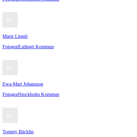
Marie Linnér
Fotograf
Lidingö Kommun
Ewa-Mari Johansson
Fotograf
Stockholm Kommun
Tommy Bäcklin