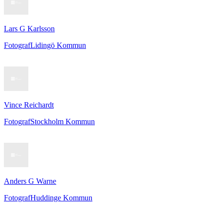
Lars G Karlsson
Fotograf
Lidingö Kommun
Vince Reichardt
Fotograf
Stockholm Kommun
Anders G Warne
Fotograf
Huddinge Kommun