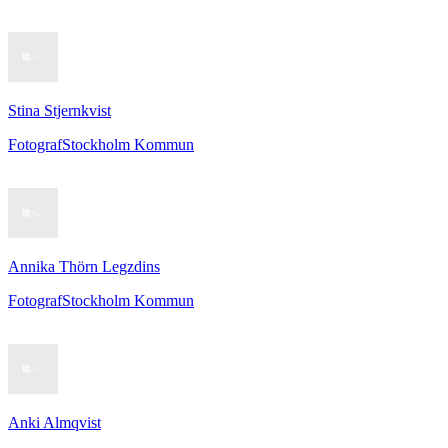
Stina Stjernkvist
Fotograf
Stockholm Kommun
Annika Thörn Legzdins
Fotograf
Stockholm Kommun
Anki Almqvist