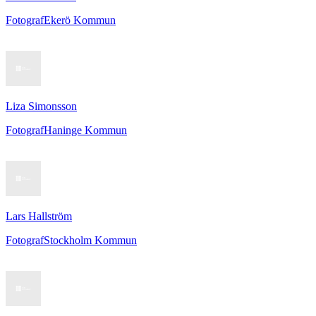
Fotograf
Ekerö Kommun
Liza Simonsson
Fotograf
Haninge Kommun
Lars Hallström
Fotograf
Stockholm Kommun