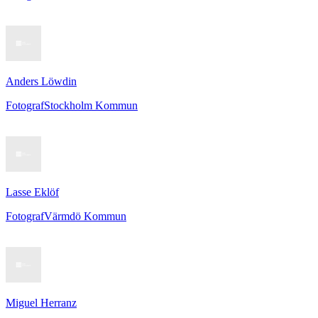
Anders Löwdin
Fotograf
Stockholm Kommun
Lasse Eklöf
Fotograf
Värmdö Kommun
Miguel Herranz