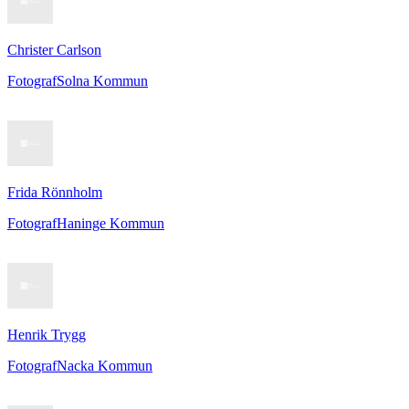
Christer Carlson
Fotograf
Solna Kommun
Frida Rönnholm
Fotograf
Haninge Kommun
Henrik Trygg
Fotograf
Nacka Kommun