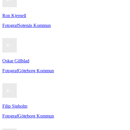
Ron Kjernell
Fotograf
Sotenäs Kommun
Oskar Gillblad
Fotograf
Göteborg Kommun
Filip Sigholm
Fotograf
Göteborg Kommun