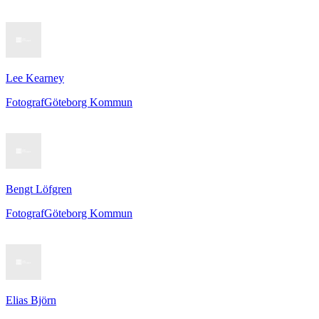
Lee Kearney
Fotograf
Göteborg Kommun
Bengt Löfgren
Fotograf
Göteborg Kommun
Elias Björn