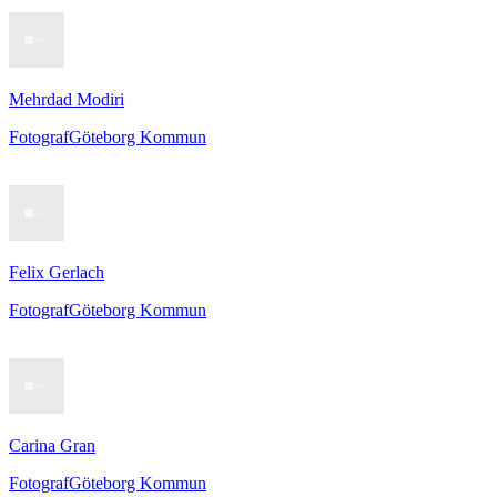
Mehrdad Modiri
Fotograf
Göteborg Kommun
Felix Gerlach
Fotograf
Göteborg Kommun
Carina Gran
Fotograf
Göteborg Kommun