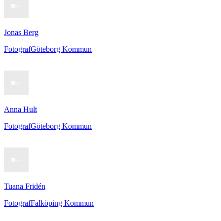
Jonas Berg
Fotograf
Göteborg Kommun
Anna Hult
Fotograf
Göteborg Kommun
Tuana Fridén
Fotograf
Falköping Kommun