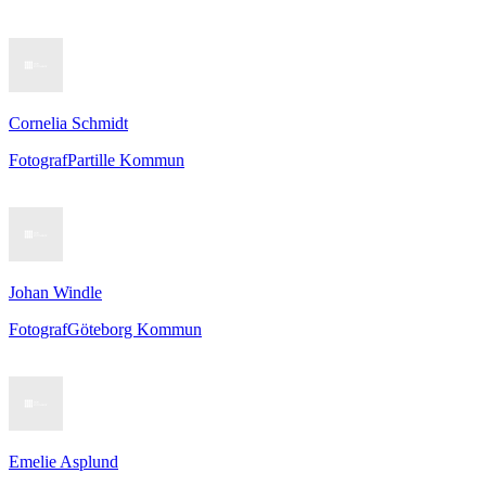
Cornelia Schmidt
Fotograf
Partille Kommun
Johan Windle
Fotograf
Göteborg Kommun
Emelie Asplund