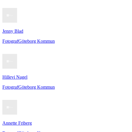
Jenny Blad
Fotograf
Göteborg Kommun
Hillevi Nagel
Fotograf
Göteborg Kommun
Annette Friberg