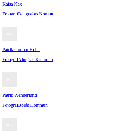
Kajsa Kax
Fotograf
Bengtsfors Kommun
Patrik Gunnar Helin
Fotograf
Alingsås Kommun
Patrik Wennerlund
Fotograf
Borås Kommun