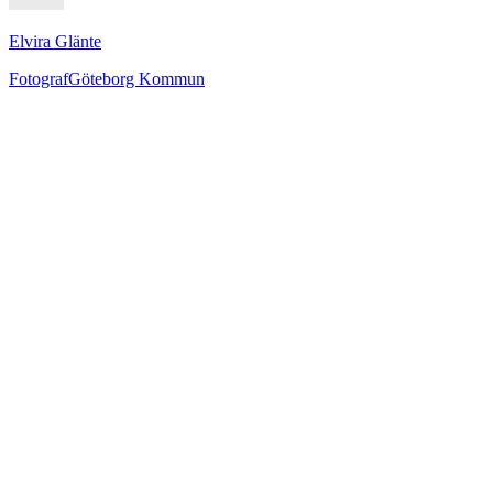
Elvira Glänte
Fotograf
Göteborg Kommun