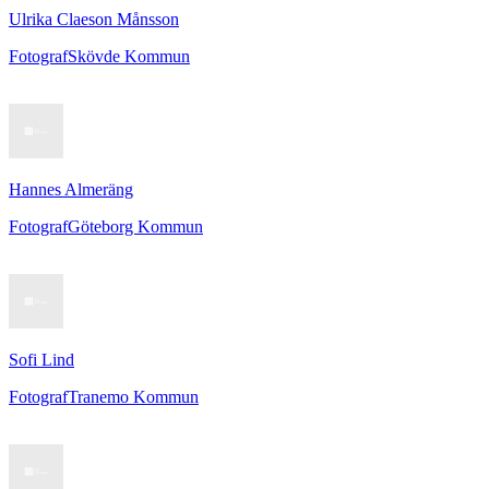
Ulrika Claeson Månsson
Fotograf
Skövde Kommun
Hannes Almeräng
Fotograf
Göteborg Kommun
Sofi Lind
Fotograf
Tranemo Kommun