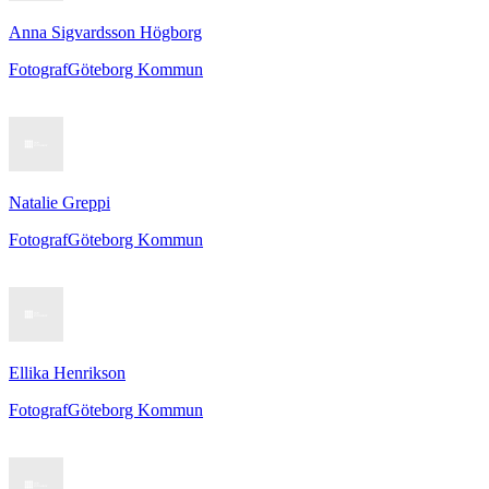
Anna Sigvardsson Högborg
Fotograf
Göteborg Kommun
Natalie Greppi
Fotograf
Göteborg Kommun
Ellika Henrikson
Fotograf
Göteborg Kommun