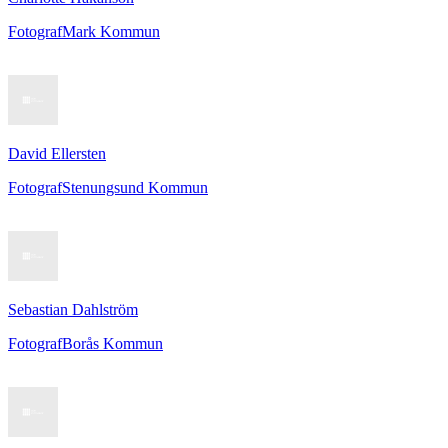
Fotograf
Mark Kommun
David Ellersten
Fotograf
Stenungsund Kommun
Sebastian Dahlström
Fotograf
Borås Kommun