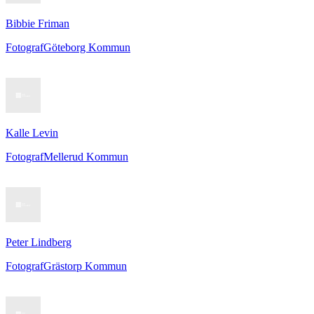
Bibbie Friman
Fotograf
Göteborg Kommun
Kalle Levin
Fotograf
Mellerud Kommun
Peter Lindberg
Fotograf
Grästorp Kommun