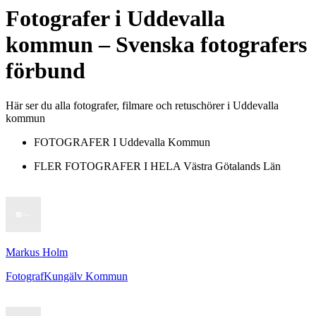
Fotografer
i
Uddevalla
kommun
– Svenska fotografers
förbund
Här ser du alla fotografer, filmare och retuschörer i Uddevalla
kommun
FOTOGRAFER I
Uddevalla Kommun
FLER FOTOGRAFER I HELA
Västra Götalands Län
Markus Holm
Fotograf
Kungälv Kommun