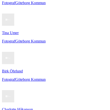
Fotograf
Göteborg Kommun
Tina Umer
Fotograf
Göteborg Kommun
Birk Öhrlund
Fotograf
Göteborg Kommun
Charlotte Håkanson