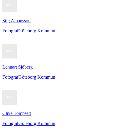
Stig Albansson
Fotograf
Göteborg Kommun
Lennart Sjöberg
Fotograf
Göteborg Kommun
Clive Tompsett
Fotograf
Göteborg Kommun