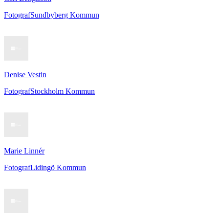
Fotograf
Sundbyberg Kommun
Denise Vestin
Fotograf
Stockholm Kommun
Marie Linnér
Fotograf
Lidingö Kommun