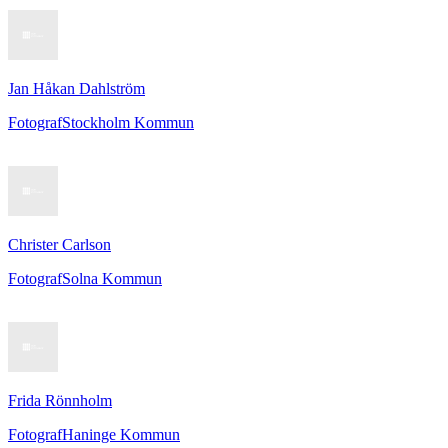
Jan Håkan Dahlström
Fotograf
Stockholm Kommun
Christer Carlson
Fotograf
Solna Kommun
Frida Rönnholm
Fotograf
Haninge Kommun