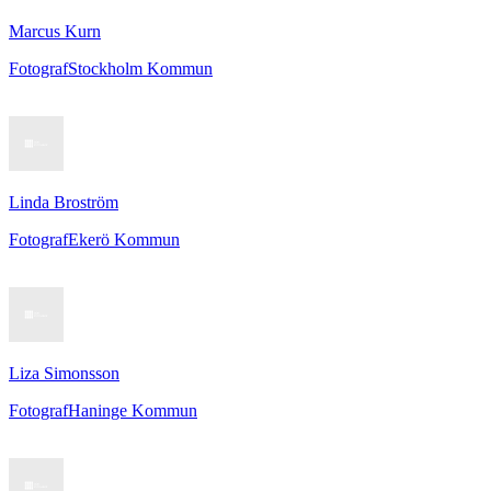
Marcus Kurn
Fotograf
Stockholm Kommun
Linda Broström
Fotograf
Ekerö Kommun
Liza Simonsson
Fotograf
Haninge Kommun