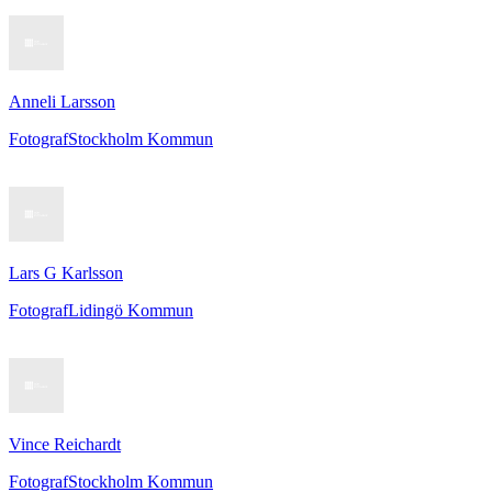
Anneli Larsson
Fotograf
Stockholm Kommun
Lars G Karlsson
Fotograf
Lidingö Kommun
Vince Reichardt
Fotograf
Stockholm Kommun