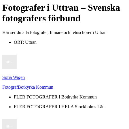
Fotografer
i
Uttran
– Svenska
fotografers förbund
Här ser du alla fotografer, filmare och retuschörer i Uttran
ORT:
Uttran
Sofia Wigen
Fotograf
Botkyrka Kommun
FLER FOTOGRAFER I
Botkyrka Kommun
FLER FOTOGRAFER I HELA
Stockholms Län