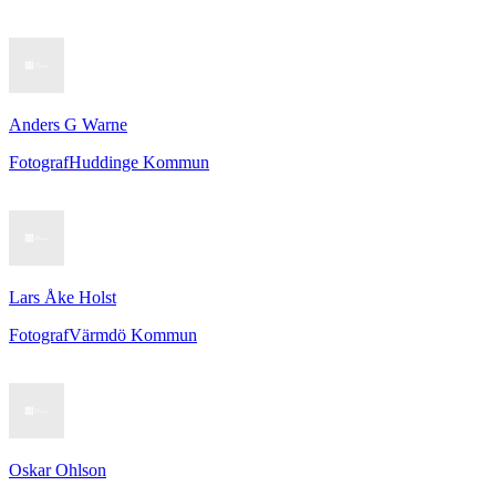
Anders G Warne
Fotograf
Huddinge Kommun
Lars Åke Holst
Fotograf
Värmdö Kommun
Oskar Ohlson