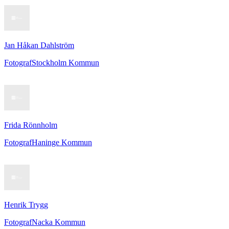
Jan Håkan Dahlström
Fotograf
Stockholm Kommun
Frida Rönnholm
Fotograf
Haninge Kommun
Henrik Trygg
Fotograf
Nacka Kommun