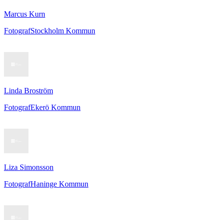
Marcus Kurn
Fotograf
Stockholm Kommun
Linda Broström
Fotograf
Ekerö Kommun
Liza Simonsson
Fotograf
Haninge Kommun