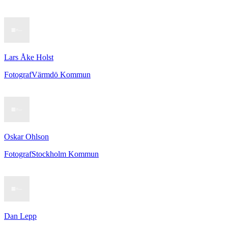
Lars Åke Holst
Fotograf
Värmdö Kommun
Oskar Ohlson
Fotograf
Stockholm Kommun
Dan Lepp