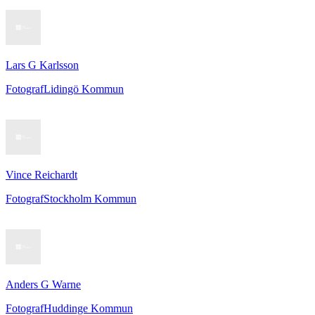
Lars G Karlsson
Fotograf
Lidingö Kommun
Vince Reichardt
Fotograf
Stockholm Kommun
Anders G Warne
Fotograf
Huddinge Kommun