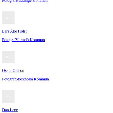
Fotograf
Huddinge Kommun
Lars Åke Holst
Fotograf
Värmdö Kommun
Oskar Ohlson
Fotograf
Stockholm Kommun
Dan Lepp