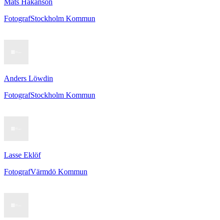
Mats Håkanson
Fotograf
Stockholm Kommun
Anders Löwdin
Fotograf
Stockholm Kommun
Lasse Eklöf
Fotograf
Värmdö Kommun