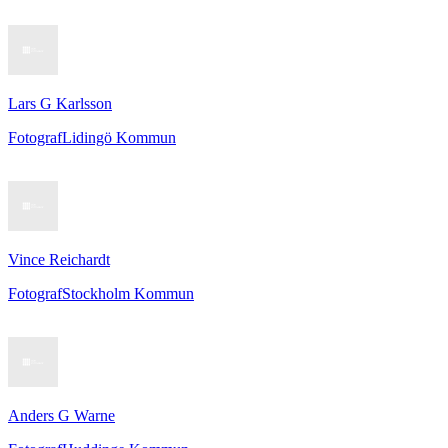
Lars G Karlsson
Fotograf
Lidingö Kommun
Vince Reichardt
Fotograf
Stockholm Kommun
Anders G Warne