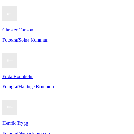
Christer Carlson
Fotograf
Solna Kommun
Frida Rönnholm
Fotograf
Haninge Kommun
Henrik Trygg
Fotograf
Nacka Kommun