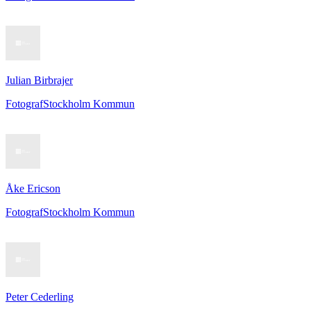
Julian Birbrajer
Fotograf
Stockholm Kommun
Åke Ericson
Fotograf
Stockholm Kommun
Peter Cederling