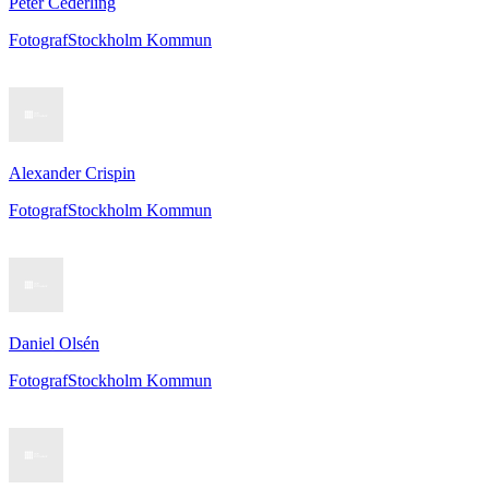
Peter Cederling
Fotograf
Stockholm Kommun
Alexander Crispin
Fotograf
Stockholm Kommun
Daniel Olsén
Fotograf
Stockholm Kommun