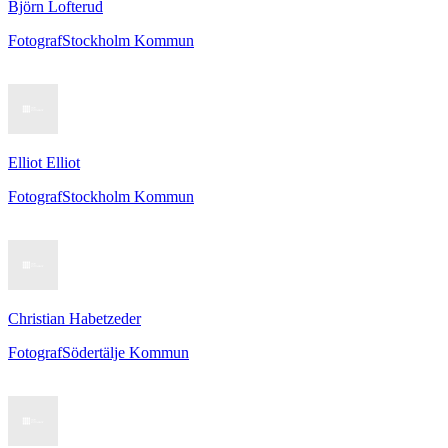
Björn Lofterud
Fotograf
Stockholm Kommun
Elliot Elliot
Fotograf
Stockholm Kommun
Christian Habetzeder
Fotograf
Södertälje Kommun