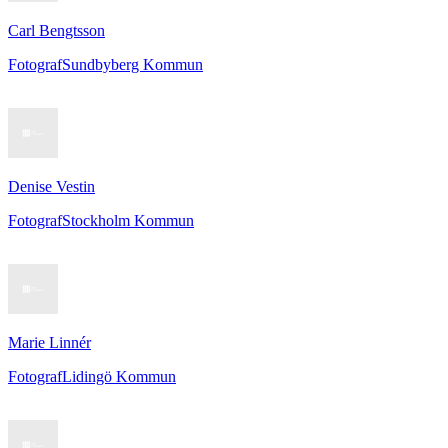
Carl Bengtsson
Fotograf
Sundbyberg Kommun
Denise Vestin
Fotograf
Stockholm Kommun
Marie Linnér
Fotograf
Lidingö Kommun