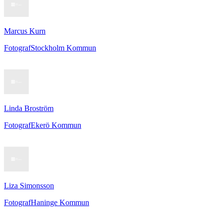
Marcus Kurn
Fotograf
Stockholm Kommun
Linda Broström
Fotograf
Ekerö Kommun
Liza Simonsson
Fotograf
Haninge Kommun