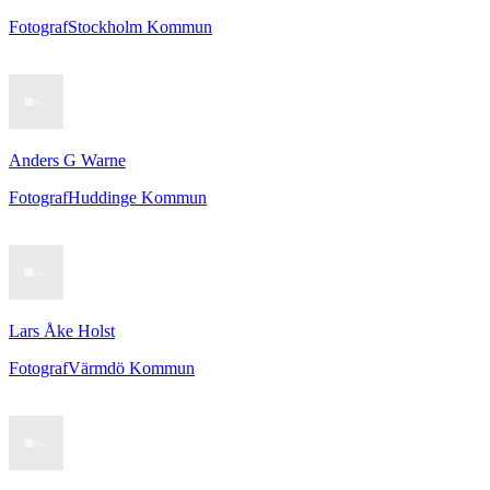
Fotograf
Stockholm Kommun
Anders G Warne
Fotograf
Huddinge Kommun
Lars Åke Holst
Fotograf
Värmdö Kommun