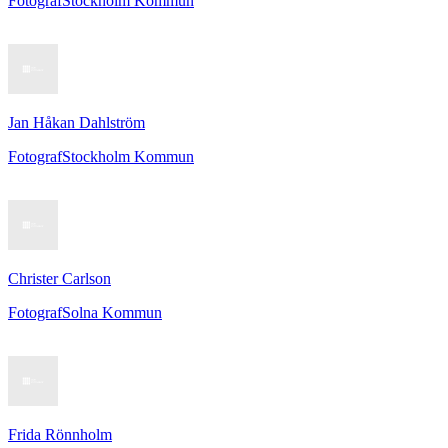
Fotograf
Stockholm Kommun
Jan Håkan Dahlström
Fotograf
Stockholm Kommun
Christer Carlson
Fotograf
Solna Kommun
Frida Rönnholm