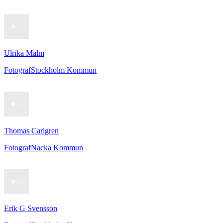
Ulrika Malm
Fotograf
Stockholm Kommun
Thomas Carlgren
Fotograf
Nacka Kommun
Erik G Svensson