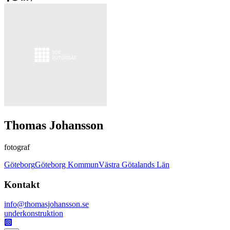
Thomas Johansson
fotograf
Göteborg
Göteborg Kommun
Västra Götalands Län
Kontakt
info@thomasjohansson.se
underkonstruktion