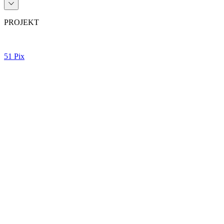
PROJEKT
51 Pix