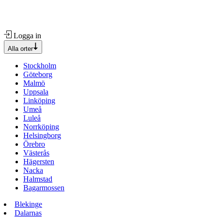
Logga in
Alla orter
Stockholm
Göteborg
Malmö
Uppsala
Linköping
Umeå
Luleå
Norrköping
Helsingborg
Örebro
Västerås
Hägersten
Nacka
Halmstad
Bagarmossen
Blekinge
Dalarnas