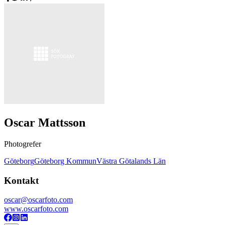
Oscar Mattsson
Photogrefer
Göteborg
Göteborg Kommun
Västra Götalands Län
Kontakt
oscar@oscarfoto.com
www.oscarfoto.com