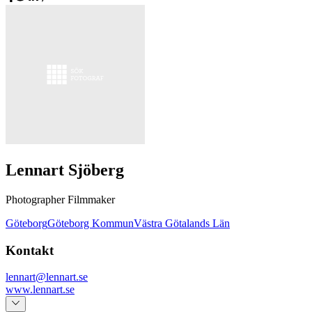
Lennart Sjöberg
Photographer Filmmaker
Göteborg
Göteborg Kommun
Västra Götalands Län
Kontakt
lennart@lennart.se
www.lennart.se