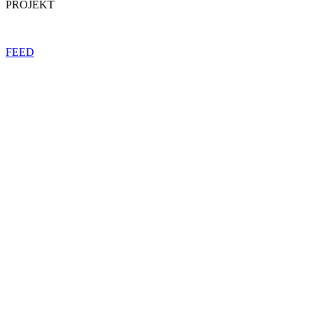
PROJEKT
FEED