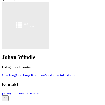
Johan Windle
Fotograf & Konstnär
Göteborg
Göteborg Kommun
Västra Götalands Län
Kontakt
johan@johanwindle.com