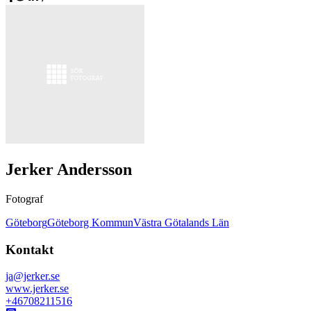
Jerker Andersson
Fotograf
Göteborg
Göteborg Kommun
Västra Götalands Län
Kontakt
ja@jerker.se
www.jerker.se
+46708211516