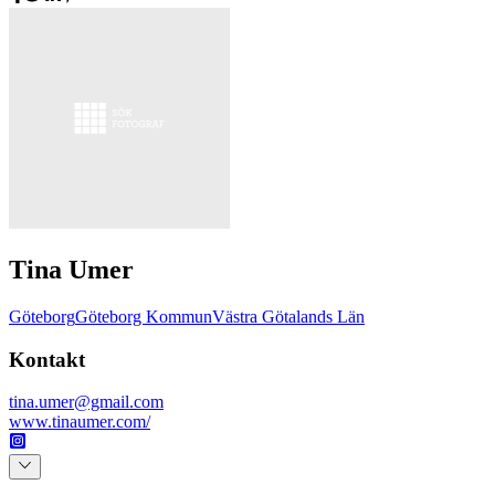
Tina Umer
Göteborg
Göteborg Kommun
Västra Götalands Län
Kontakt
tina.umer@gmail.com
www.tinaumer.com/