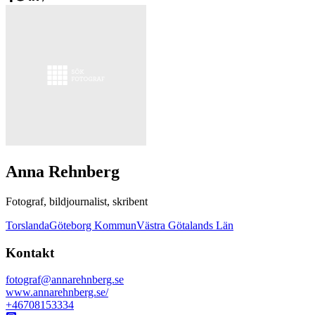
Anna Rehnberg
Fotograf, bildjournalist, skribent
Torslanda
Göteborg Kommun
Västra Götalands Län
Kontakt
fotograf@annarehnberg.se
www.annarehnberg.se/
+46708153334