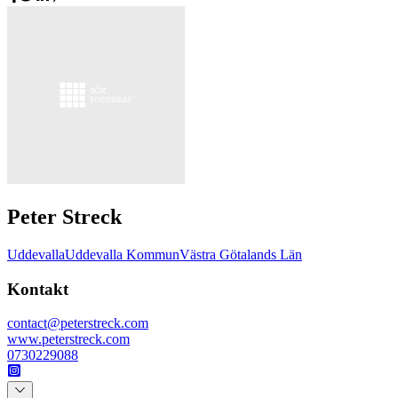
Peter Streck
Uddevalla
Uddevalla Kommun
Västra Götalands Län
Kontakt
contact@peterstreck.com
www.peterstreck.com
0730229088