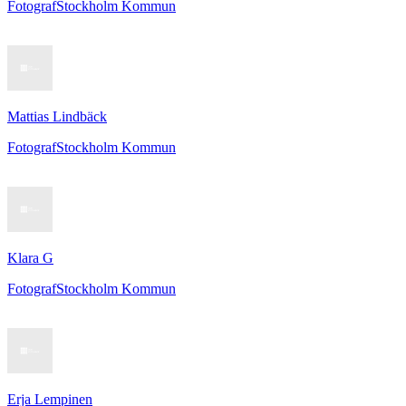
Fotograf
Stockholm Kommun
Mattias Lindbäck
Fotograf
Stockholm Kommun
Klara G
Fotograf
Stockholm Kommun
Erja Lempinen