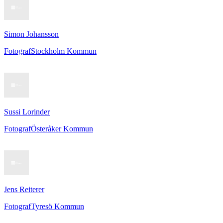
Simon Johansson
Fotograf
Stockholm Kommun
Sussi Lorinder
Fotograf
Österåker Kommun
Jens Reiterer
Fotograf
Tyresö Kommun