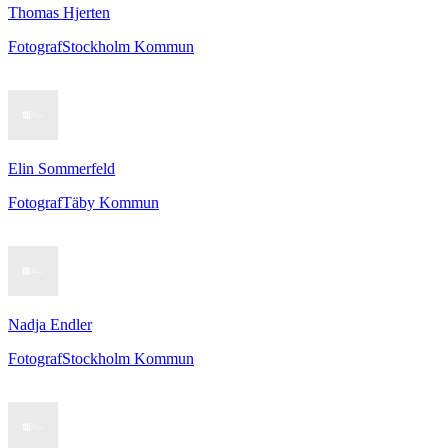
Thomas Hjerten
Fotograf
Stockholm Kommun
Elin Sommerfeld
Fotograf
Täby Kommun
Nadja Endler
Fotograf
Stockholm Kommun