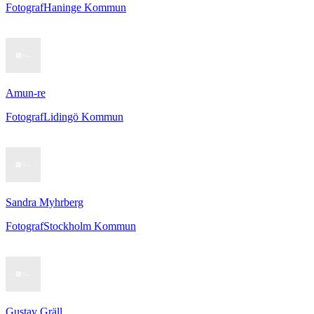
Fotograf
Haninge Kommun
Amun-re
Fotograf
Lidingö Kommun
Sandra Myhrberg
Fotograf
Stockholm Kommun
Gustav Gräll