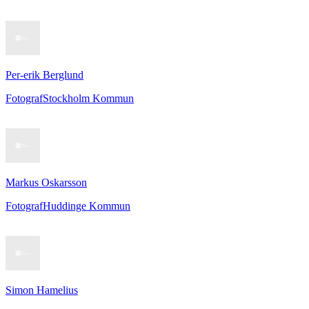
Per-erik Berglund
Fotograf
Stockholm Kommun
Markus Oskarsson
Fotograf
Huddinge Kommun
Simon Hamelius