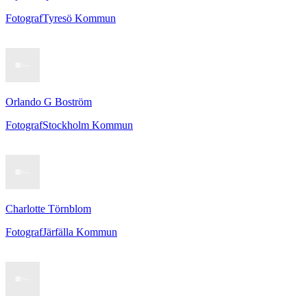
Fotograf
Tyresö Kommun
Orlando G Boström
Fotograf
Stockholm Kommun
Charlotte Törnblom
Fotograf
Järfälla Kommun