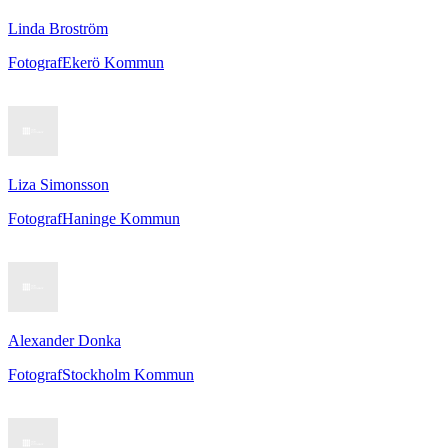
Linda Broström
Fotograf
Ekerö Kommun
Liza Simonsson
Fotograf
Haninge Kommun
Alexander Donka
Fotograf
Stockholm Kommun