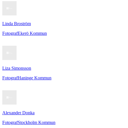
Linda Broström
Fotograf
Ekerö Kommun
Liza Simonsson
Fotograf
Haninge Kommun
Alexander Donka
Fotograf
Stockholm Kommun