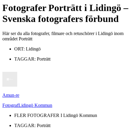
Fotografer
Porträtt
i
Lidingö
–
Svenska fotografers förbund
Här ser du alla fotografer, filmare och retuschörer i Lidingö inom
området Porträtt
ORT:
Lidingö
TAGGAR:
Porträtt
Amun-re
Fotograf
Lidingö Kommun
FLER FOTOGRAFER I
Lidingö Kommun
TAGGAR:
Porträtt