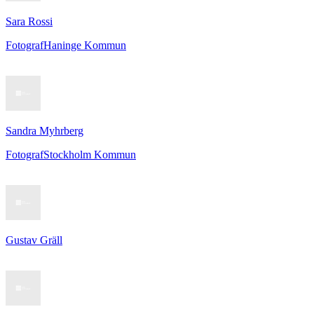
Sara Rossi
Fotograf
Haninge Kommun
Sandra Myhrberg
Fotograf
Stockholm Kommun
Gustav Gräll