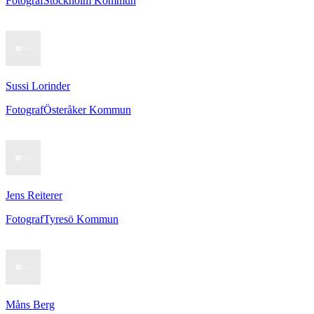
Fotograf
Stockholm Kommun
Sussi Lorinder
Fotograf
Österåker Kommun
Jens Reiterer
Fotograf
Tyresö Kommun
Måns Berg