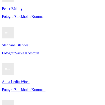
Petter Bülling
Fotograf
Stockholm Kommun
Stéphane Blandeau
Fotograf
Nacka Kommun
Anna Ledin Wirén
Fotograf
Stockholm Kommun