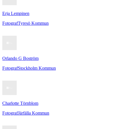
Erja Lempinen
Fotograf
Tyresö Kommun
Orlando G Boström
Fotograf
Stockholm Kommun
Charlotte Törnblom
Fotograf
Järfälla Kommun