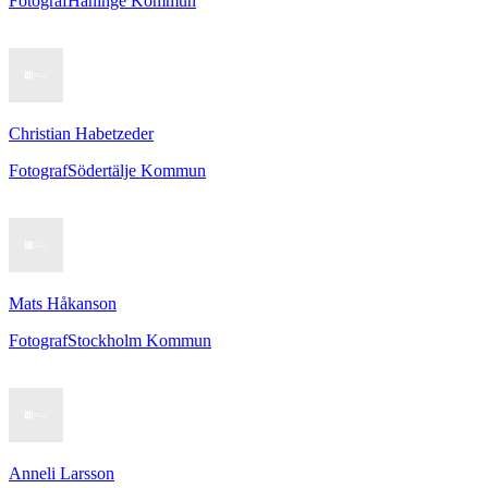
Fotograf
Haninge Kommun
Christian Habetzeder
Fotograf
Södertälje Kommun
Mats Håkanson
Fotograf
Stockholm Kommun
Anneli Larsson