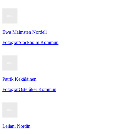
Ewa Malmsten Nordell
Fotograf
Stockholm Kommun
Patrik Kekäläinen
Fotograf
Österåker Kommun
Leilani Nordin