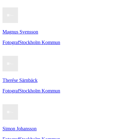
Magnus Svensson
Fotograf
Stockholm Kommun
Therése Särnbäck
Fotograf
Stockholm Kommun
Simon Johansson