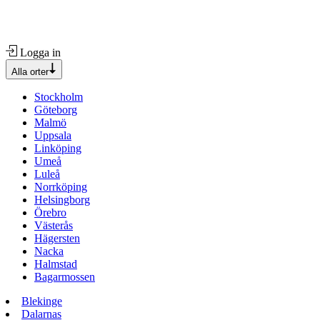
Logga in
Alla orter
Stockholm
Göteborg
Malmö
Uppsala
Linköping
Umeå
Luleå
Norrköping
Helsingborg
Örebro
Västerås
Hägersten
Nacka
Halmstad
Bagarmossen
Blekinge
Dalarnas