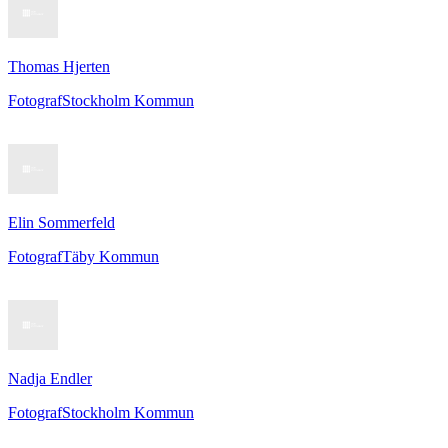
Thomas Hjerten
Fotograf
Stockholm Kommun
Elin Sommerfeld
Fotograf
Täby Kommun
Nadja Endler
Fotograf
Stockholm Kommun